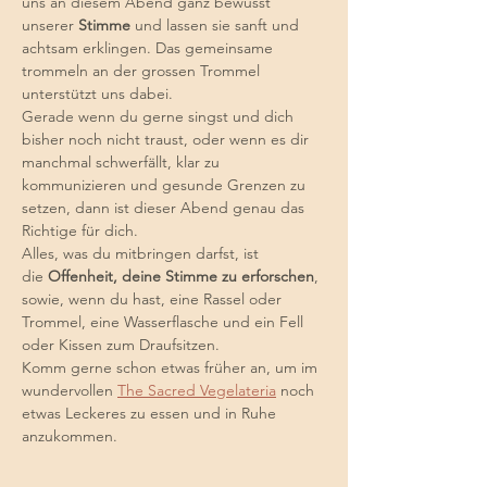
uns an diesem Abend ganz bewusst 
unserer 
Stimme
 und lassen sie sanft und 
achtsam erklingen. Das gemeinsame 
trommeln an der grossen Trommel 
unterstützt uns dabei.
Gerade wenn du gerne singst und dich 
bisher noch nicht traust, oder wenn es dir 
manchmal schwerfällt, klar zu 
kommunizieren und gesunde Grenzen zu 
setzen, dann ist dieser Abend genau das 
Richtige für dich.
Alles, was du mitbringen darfst, ist 
die 
Offenheit, deine Stimme zu erforschen
, 
sowie, wenn du hast, eine Rassel oder 
Trommel, eine Wasserflasche und ein Fell 
oder Kissen zum Draufsitzen.
Komm gerne schon etwas früher an, um im 
wundervollen 
The Sacred Vegelateria
 noch 
etwas Leckeres zu essen und in Ruhe 
anzukommen.