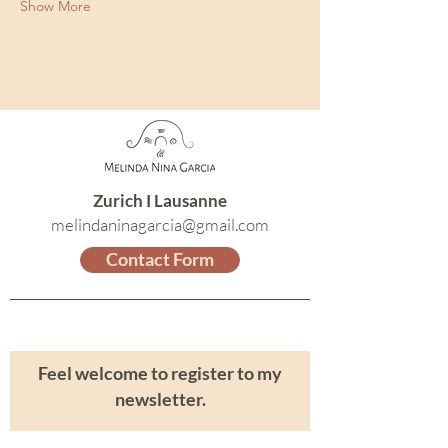
Show More
Zurich I Lausanne
melindaninagarcia@gmail.com
Contact Form
Feel welcome to register to my
newsletter.
Email