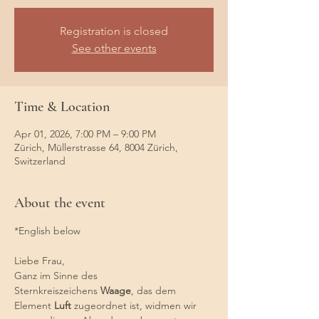
Registration is closed
See other events
Time & Location
Apr 01, 2026, 7:00 PM – 9:00 PM
Zürich, Müllerstrasse 64, 8004 Zürich,
Switzerland
About the event
*English below
Liebe Frau,
Ganz im Sinne des 
Sternkreiszeichens 
Waage
, das dem 
Element 
Luft
 zugeordnet ist, widmen wir 