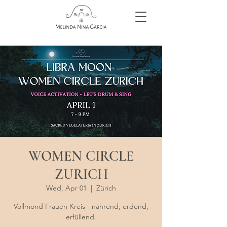
WOMEN CIRCLE
ZURICH
Wed, Apr 01
  |  
Zürich
Vollmond Frauen Kreis - nährend, erdend,
erfüllend.