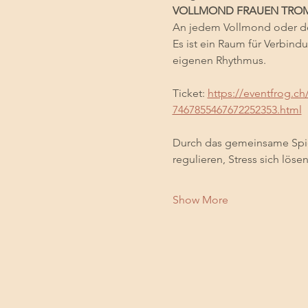
VOLLMOND FRAUEN TROMM
An jedem Vollmond oder den
Es ist ein Raum für Verbi
eigenen Rhythmus.
Ticket: 
https://eventfrog.ch
7467855467672252353.html
Durch das gemeinsame Spi
regulieren, Stress sich lös
Show More