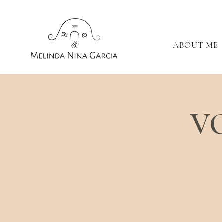
ABOUT ME
V