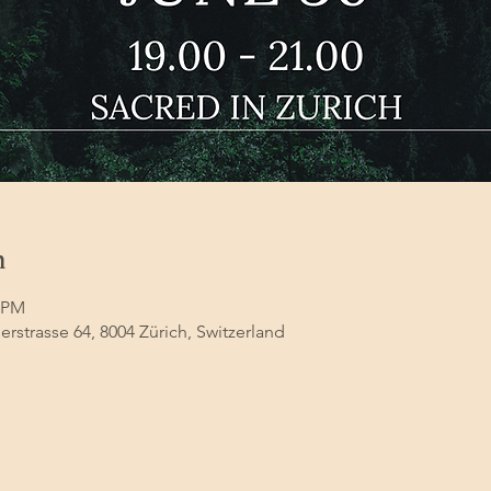
n
0 PM
erstrasse 64, 8004 Zürich, Switzerland