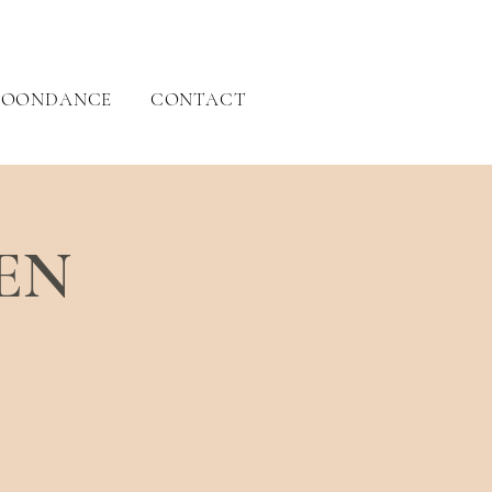
OONDANCE
CONTACT
EN
S