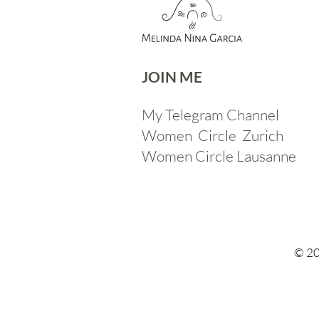
JOIN ME​
My Telegram Channel
Women Circle Zurich
Women Circle Lausanne
© 20