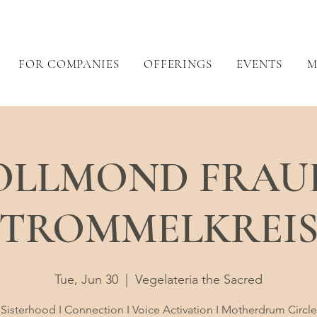
FOR COMPANIES
OFFERINGS
EVENTS
M
OLLMOND FRAU
TROMMELKREI
Tue, Jun 30
  |  
Vegelateria the Sacred
Sisterhood I Connection I Voice Activation I Motherdrum Circle