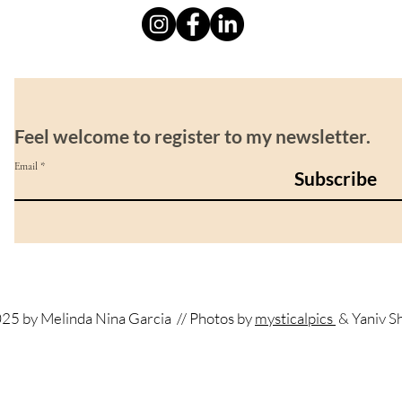
Feel welcome to register to my newsletter.
Email
Subscribe
25 by Melinda Nina Garcia
// Photos by
mysticalpics
& Yaniv S