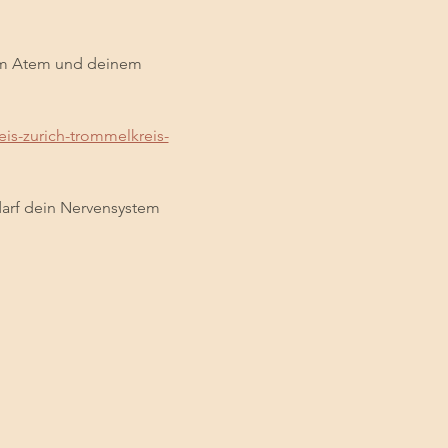
em Atem und deinem 
eis-zurich-trommelkreis-
rf dein Nervensystem 