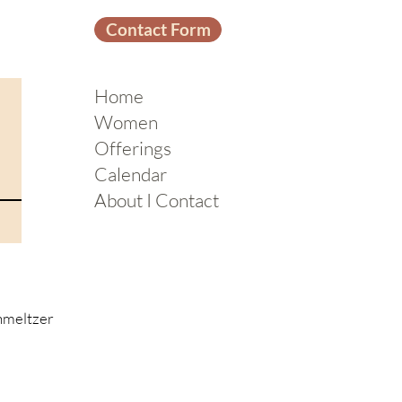
Contact Form
Home
Women
Offerings
Calendar
About I Contact
hmeltzer