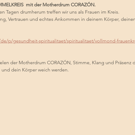
ELKREIS  mit der Motherdrum CORAZÓN.
 Tagen drumherum treffen wir uns als Frauen im Kreis.
ndung, Vertrauen und echtes Ankommen in deinem Körper, dein
/de/p/gesundheit-spiritualitaet/spiritualitaet/vollmond-frauenkr
elen der Motherdrum CORAZÓN, Stimme, Klang und Präsenz da
en und dein Körper weich werden.