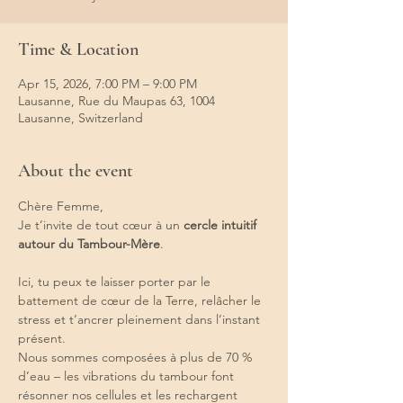
Time & Location
Apr 15, 2026, 7:00 PM – 9:00 PM
Lausanne, Rue du Maupas 63, 1004
Lausanne, Switzerland
About the event
Chère Femme,
Je t’invite de tout cœur à un 
cercle intuitif 
autour du Tambour-Mère
.
Ici, tu peux te laisser porter par le 
battement de cœur de la Terre, relâcher le 
stress et t’ancrer pleinement dans l’instant 
présent.
Nous sommes composées à plus de 70 % 
d’eau – les vibrations du tambour font 
résonner nos cellules et les rechargent 