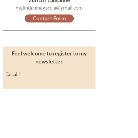
Zurich I Lausanne
melindaninagarcia@gmail.com
Contact Form
Feel welcome to register to my
newsletter.
Email
Subscribe